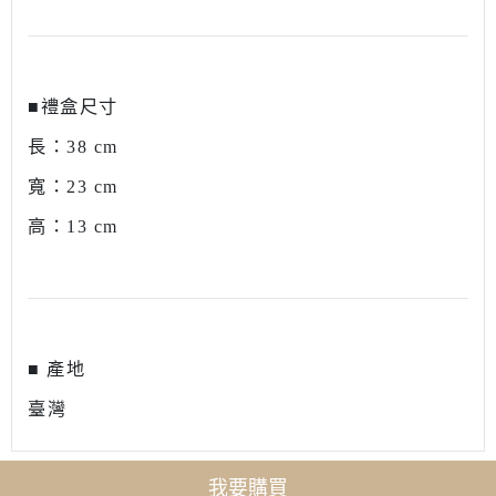
■禮盒尺寸
長：38 cm
寬：
23
cm
高：13 cm
■ 產地
臺灣
我要購買