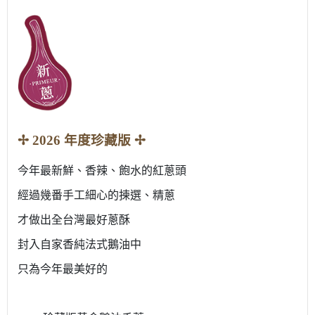
✢ 2026 年度珍藏版 ✢
今年最新鮮、香辣、飽水的紅蔥頭
經過幾番手工細心的揀選、精蔥
才做出全台灣最好蔥酥
封入自家香純法式鵝油中
只為今年最美好的