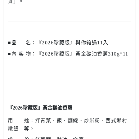
實」。
■品 名：『2026珍藏版』與你箱遇11入
■內 容 物：『2026珍藏版』黃金鵝油香蔥310g*11
『2026珍藏版』黃金鵝油香蔥
用 途：拌青菜、飯、麵線、炒米粉、西式鄉村
燉飯...等。