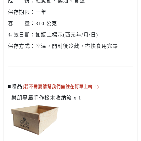
成 份：
紅蔥頭、
鵝油、食
鹽
保存期限：一年
容 量：310 公克
有效日期：如瓶上標示(西元年/月/日)
保存方式：室溫，開封後冷藏，盡快食用完畢
■贈品
(若不需要請幫我們備註在訂單上唷！)
樂朋專屬手作松木收納箱 x 1