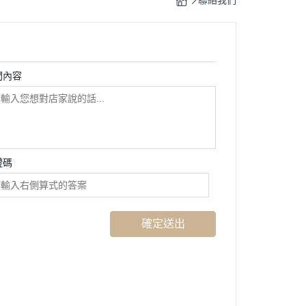
聯絡我們
 城市禮盒
精選袋裝組
問內容
證碼
確定送出