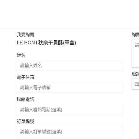
選擇障礙低溫組合區
伴手禮推薦
Bordeaux
LE PONT
我要詢問
詢
LE PONT秋樂干貝酥(單盒)
姓名
驗
電子信箱
聯絡電話
訂單編號