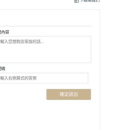
聯絡我們
 城市禮盒
精選袋裝組
問內容
證碼
確定送出